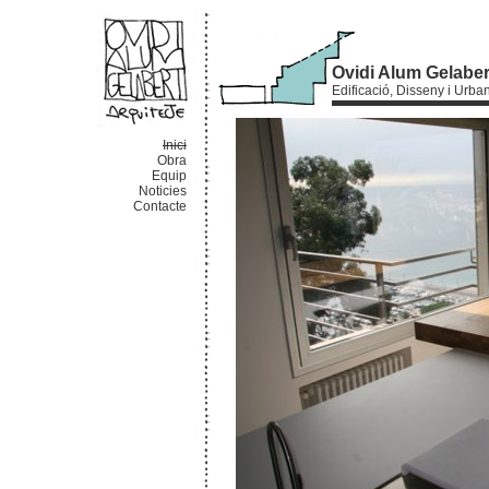
Ovidi Alum Gelabe
Edificació, Disseny i Urb
Inici
Obra
Equip
Noticies
Contacte